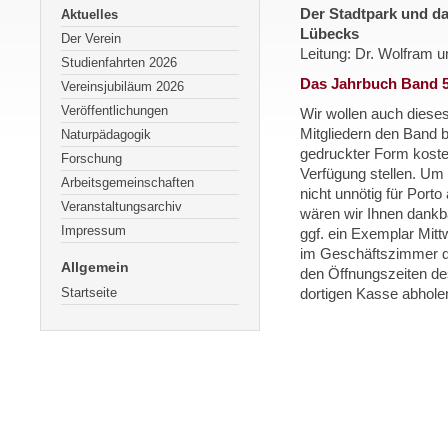
Der Stadtpark und d
Aktuelles
Lübecks
Der Verein
Leitung: Dr. Wolfram u
Studienfahrten 2026
Das Jahrbuch Band 50
Vereinsjubiläum 2026
Veröffentlichungen
Wir wollen auch diese
Mitgliedern den Band b
Naturpädagogik
gedruckter Form koste
Forschung
Verfügung stellen. Um
Arbeitsgemeinschaften
nicht unnötig für Port
Veranstaltungsarchiv
wären wir Ihnen dankb
Impressum
ggf. ein Exemplar Mit
im Geschäftszimmer d
Allgemein
den Öffnungszeiten d
Startseite
dortigen Kasse abhole